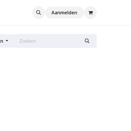
Aanmelden
en