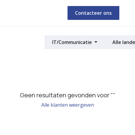
ealisaties
Shop
Afspraak
Contacteer ons
IT/Communicatie
Alle land
Geen resultaten gevonden voor "
"
Alle klanten weergeven