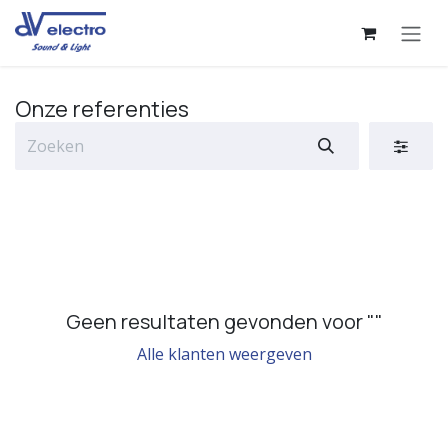
Overslaan naar inhoud
Onze referenties
Geen resultaten gevonden voor "
"
Alle klanten weergeven