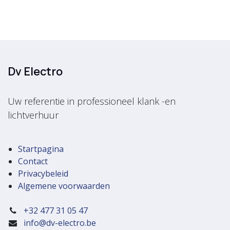
Dv Electro
Uw referentie in professioneel klank -en
lichtverhuur
Startpagina
Contact
Privacybeleid
Algemene voorwaarden
+32 477 31 05 47
info@dv-electro.be