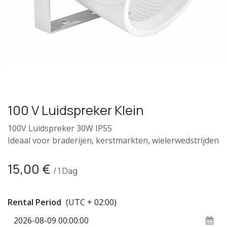
100 V Luidspreker Klein
100V Luidspreker 30W IP55
Ideaal voor braderijen, kerstmarkten, wielerwedstrijden
15,00
€
/
1
Dag
Rental Period
(UTC + 02:00)