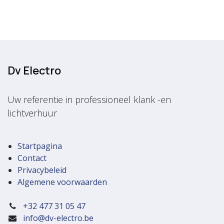
Dv Electro
Uw referentie in professioneel klank -en
lichtverhuur
Startpagina
Contact
Privacybeleid
Algemene voorwaarden
+32 477 31 05 47
info@dv-electro.be