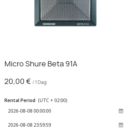
Micro Shure Beta 91A
20,00
€
/
1
Dag
Rental Period
(UTC + 02:00)