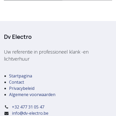
Dv Electro
Uw referentie in professioneel klank -en
lichtverhuur
Startpagina
Contact
Privacybeleid
Algemene voorwaarden
+32 477 31 05 47
info@dv-electro.be