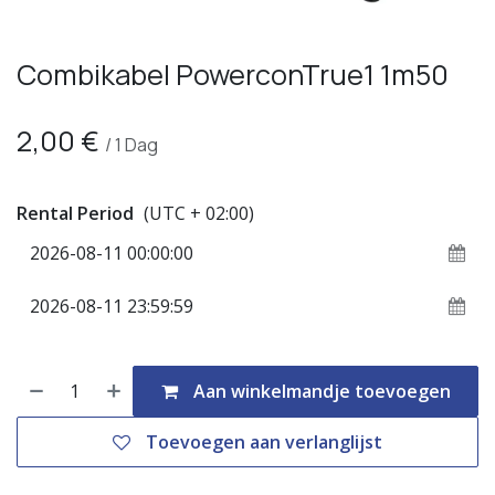
Combikabel PowerconTrue1 1m50
2,00
€
/
1
Dag
Rental Period
(UTC + 02:00)
Aan winkelmandje toevoegen
Toevoegen aan verlanglijst