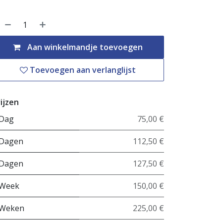
Aan winkelmandje toevoegen
Toevoegen aan verlanglijst
ijzen
 Dag
75,00 €
 Dagen
112,50 €
 Dagen
127,50 €
 Week
150,00 €
 Weken
225,00 €