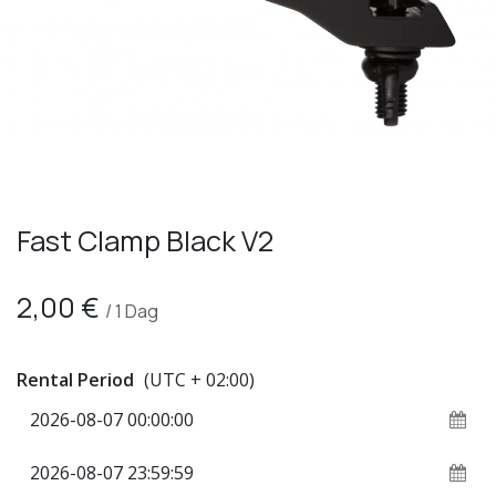
Fast Clamp Black V2
2,00
€
/
1
Dag
Rental Period
(UTC + 02:00)