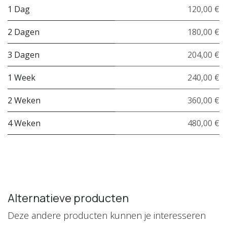
1 Dag
120,00 €
2 Dagen
180,00 €
3 Dagen
204,00 €
1 Week
240,00 €
2 Weken
360,00 €
4 Weken
480,00 €
Alternatieve producten
Deze andere producten kunnen je interesseren