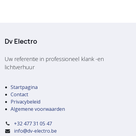
Dv Electro
Uw referentie in professioneel klank -en
lichtverhuur
Startpagina
Contact
Privacybeleid
Algemene voorwaarden
+32 477 31 05 47
info@dv-electro.be