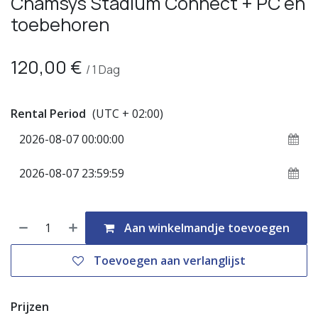
Chamsys Stadium Connect + PC en
toebehoren
120,00
€
/
1
Dag
Rental Period
(UTC + 02:00)
Aan winkelmandje toevoegen
Toevoegen aan verlanglijst
Prijzen