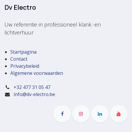
Dv Electro
Uw referentie in professioneel klank -en
lichtverhuur
Startpagina
Contact
Privacybeleid
Algemene voorwaarden
+32 477 31 05 47
info@dv-electro.be