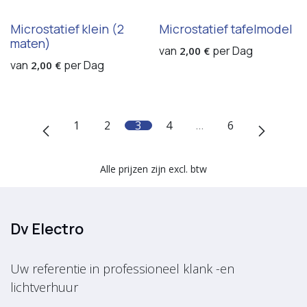
Microstatief klein (2
Microstatief tafelmodel
maten)
van
per
Dag
2,00
€
van
per
Dag
2,00
€
1
2
3
4
…
6
Alle prijzen zijn excl. btw
Dv Electro
Uw referentie in professioneel klank -en
lichtverhuur