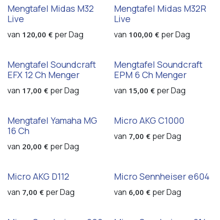
Mengtafel Midas M32
Mengtafel Midas M32R
Live
Live
van
per
Dag
van
per
Dag
120,00
€
100,00
€
Mengtafel Soundcraft
Mengtafel Soundcraft
EFX 12 Ch Menger
EPM 6 Ch Menger
van
per
Dag
van
per
Dag
17,00
€
15,00
€
Mengtafel Yamaha MG
Micro AKG C1000
16 Ch
van
per
Dag
7,00
€
van
per
Dag
20,00
€
Micro AKG D112
Micro Sennheiser e604
van
per
Dag
van
per
Dag
7,00
€
6,00
€