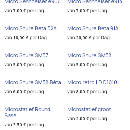
Micro Sennheiser e906
Micro Sennheiser e914
van
per
Dag
van
per
Dag
7,00
€
7,00
€
Micro Shure Beta 52A
Micro Shure Beta 91A
van
per
Dag
van
per
Dag
10,00
€
20,00
€
Micro Shure SM57
Micro Shure SM58
van
per
Dag
van
per
Dag
5,00
€
5,00
€
Micro Shure SM58 Bèta
Micro retro LD D1010
van
per
Dag
van
per
Dag
6,00
€
8,00
€
Microstatief Round
Microstatief groot
Base
van
per
Dag
2,00
€
van
per
Dag
3,50
€