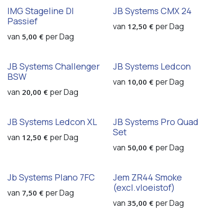
IMG Stageline DI
JB Systems CMX 24
Passief
van
per
Dag
12,50
€
van
per
Dag
5,00
€
JB Systems Challenger
JB Systems Ledcon
BSW
van
per
Dag
10,00
€
van
per
Dag
20,00
€
JB Systems Ledcon XL
JB Systems Pro Quad
Set
van
per
Dag
12,50
€
van
per
Dag
50,00
€
Jb Systems Plano 7FC
Jem ZR44 Smoke
(excl.vloeistof)
van
per
Dag
7,50
€
van
per
Dag
35,00
€