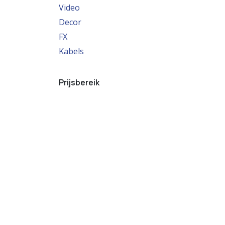
Video
Decor
FX
Kabels
Prijsbereik